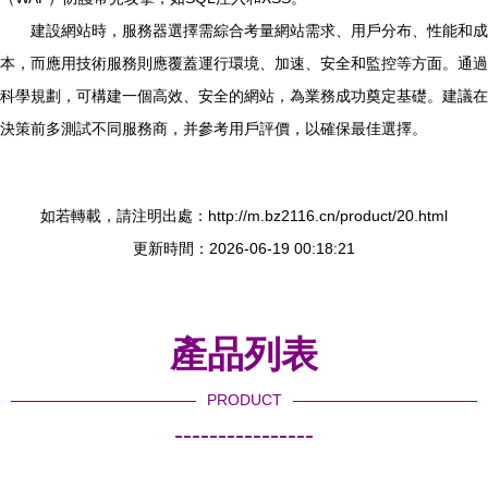
建設網站時，服務器選擇需綜合考量網站需求、用戶分布、性能和成
本，而應用技術服務則應覆蓋運行環境、加速、安全和監控等方面。通過
科學規劃，可構建一個高效、安全的網站，為業務成功奠定基礎。建議在
決策前多測試不同服務商，并參考用戶評價，以確保最佳選擇。
如若轉載，請注明出處：http://m.bz2116.cn/product/20.html
更新時間：2026-06-19 00:18:21
產品列表
PRODUCT
----------------