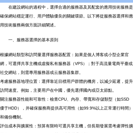
在建設網站的過程中，選擇合適的服務器及其配套的應用技術服務是
確保網站穩定運行、用戶體驗優良的關鍵環節。以下將從服務器選擇和應
用技術服務兩個方面詳細闡述。
一、服務器選擇的基本原則
根據網站類型和訪問量選擇服務器配置：如果是個人博客或小型企業官
網，可選擇共享主機或虛擬私有服務器（VPS）；對于高流量電商平臺或
社交網站，則需專用服務器或云服務器集群。
考慮服務器地理位置：選擇靠近目標用戶群體的機房，以減少延遲，提升
訪問速度。例如，主要用戶在中國，優先選擇國內或亞太節點。
關注服務器性能和可靠性：檢查CPU、內存、帶寬和存儲類型（如SSD
優于HDD），并確保服務商提供高可用性（如99.9%以上正常運行時間）
和備份機制。
評估成本與擴展性：預算有限時可選共享主機，但長期發展需考慮彈性擴