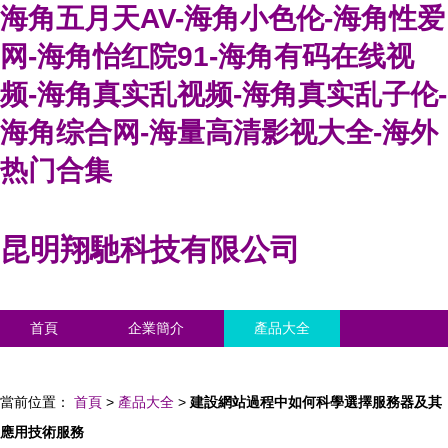
海角五月天AV-海角小色伦-海角性爱
网-海角怡红院91-海角有码在线视
频-海角真实乱视频-海角真实乱子伦-
海角综合网-海量高清影视大全-海外
热门合集
昆明翔馳科技有限公司
首頁
企業簡介
產品大全
聯系我們
企業信息
訪客留言
當前位置：
首頁
>
產品大全
>
建設網站過程中如何科學選擇服務器及其
應用技術服務